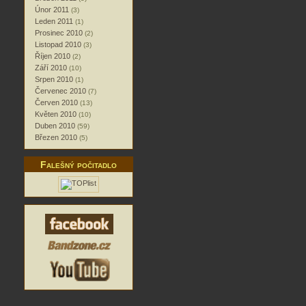
Únor 2011
(3)
Leden 2011
(1)
Prosinec 2010
(2)
Listopad 2010
(3)
Říjen 2010
(2)
Září 2010
(10)
Srpen 2010
(1)
Červenec 2010
(7)
Červen 2010
(13)
Květen 2010
(10)
Duben 2010
(59)
Březen 2010
(5)
Falešný počitadlo