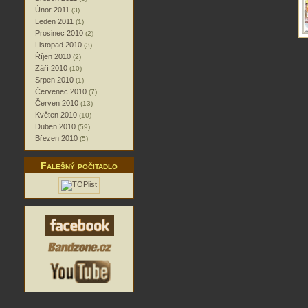
Únor 2011
(3)
Leden 2011
(1)
Prosinec 2010
(2)
Listopad 2010
(3)
Říjen 2010
(2)
Září 2010
(10)
Srpen 2010
(1)
Červenec 2010
(7)
Červen 2010
(13)
Květen 2010
(10)
Duben 2010
(59)
Březen 2010
(5)
Falešný počitadlo