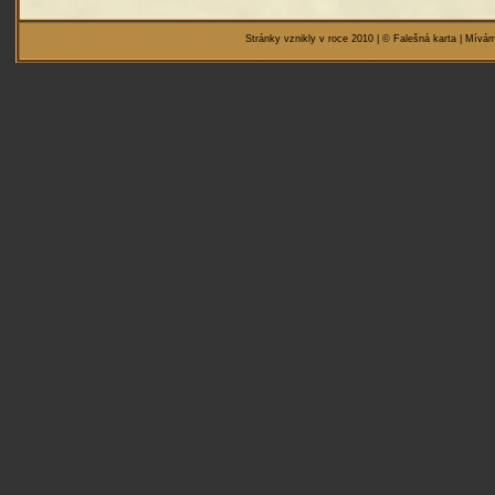
Stránky vznikly v roce 2010 | © Falešná karta | Mívám