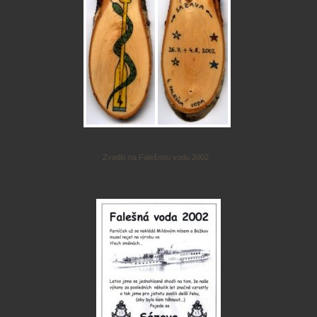
Zvadlo na Falešnou vodu 2002